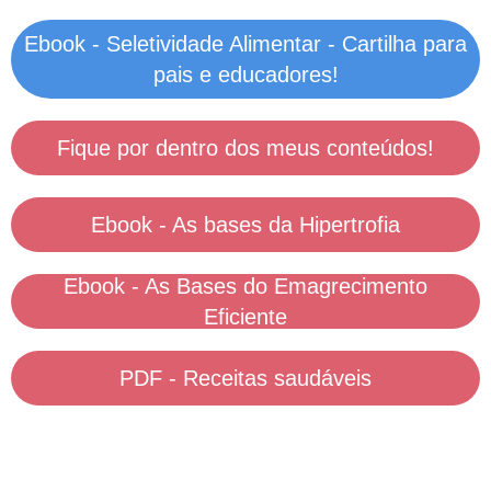
Ebook - Seletividade Alimentar - Cartilha para
pais e educadores!
Fique por dentro dos meus conteúdos!
Ebook - As bases da Hipertrofia
Ebook - As Bases do Emagrecimento
Eficiente
PDF - Receitas saudáveis